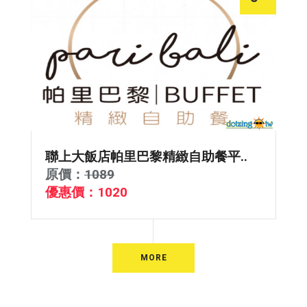
聯上大飯店帕里巴黎精緻自助餐平..
原價：
1089
優惠價：1020
MORE