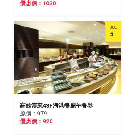
優惠價：1030
JUL
5
高雄漢來43F海港餐廳午餐券
原價：
979
優惠價：920