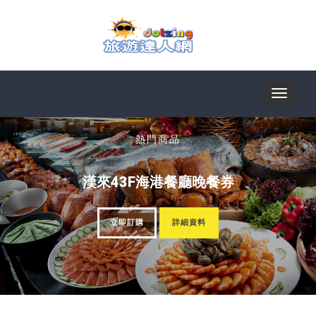
Toggle
熱門商品
navigat
漢來43F海港餐廳晚餐券
立即訂購
詳細資料