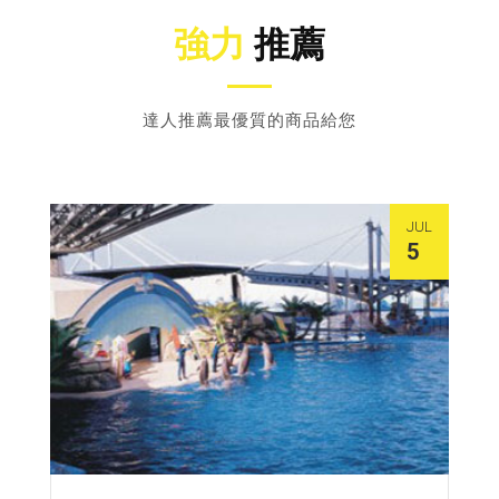
強力
推薦
達人推薦最優質的商品給您
JUL
5