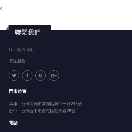
c
聯繫我們 !
線上刷卡 便利
寄送服務
門市位置
高雄：台灣高雄市苓雅區興中一路246號
台中：台灣台中市西屯區朝馬路28號
電話