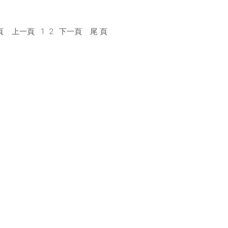
頁
上一頁
1
2
下一頁
尾 頁