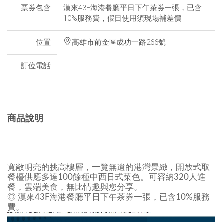
票券包含
漢來43F海港餐廳平日下午茶券一張，已含
10%服務費，假日使用須現場補差價
位置
高雄市前金區成功一路266號
訂位電話
商品說明
寬
敞明亮的挑高樓層，一覽無遺的港灣景緻，開放式取
餐檯供應多達100餘種中西日式菜色。可容納320人進
餐，雲端美食，無比情趣與您分享。
◎
漢來43F海港餐廳平日下午茶券一張，已含10%服務
費。