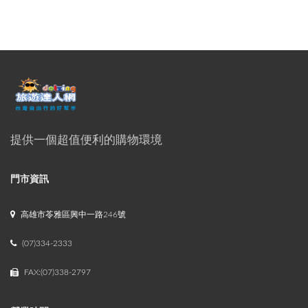
提供一個超值便利的購物環境
門市資訊
高雄市苓雅區興中一路246號
(07)334-2333
FAX:(07)338-2797