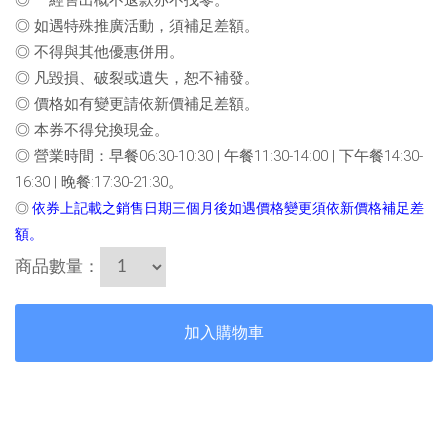
◎
如遇特殊推廣活動，須補足差額。
◎
不得與其他優惠併用。
◎
凡毀損、破裂或遺失，恕不補發。
◎
價格如有變更請依新價補足差額。
◎
本券不得兌換現金。
◎
營業時間：早餐06:30-10:30 | 午餐11:30-14:00 | 下午餐14:30-
16:30 | 晚餐:17:30-21:30。
◎
依券上記載之銷售日期三個月後如遇價格變更須依新價格補足差
額。
商品數量：