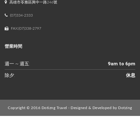
高雄市苓雅區興中一路246號
(07)334-2333
FAX:(07)338-2797
營業時間
週一 ~ 週五:
9am to 6pm
除夕:
休息
Copyright © 2016 Dotizng Travel - Designed & Developed by
Dotzing