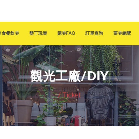
美食餐飲券
墾丁玩樂
購券FAQ
訂單查詢
票券總覽
觀光工廠/DIY
/
Ticket