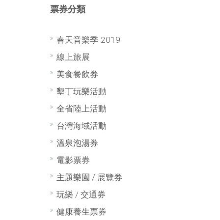
票券分類
春天音樂季-2019
線上旅展
美食餐飲券
墾丁玩樂活動
全省陸上活動
台灣海域活動
溫泉泡湯券
電影票券
主題樂園 / 展覽券
玩樂 / 交通券
健康養生票券